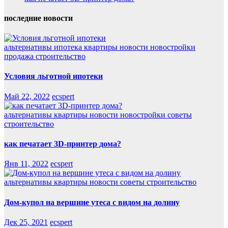
последние новости
альтернативы
ипотека
квартиры
новости
новостройки
продажа
строительство
Условия льготной ипотеки
Май 22, 2022
ecspert
альтернативы
квартиры
новости
новостройки
советы
строительство
как печатает 3D-принтер дома?
Янв 11, 2022
ecspert
альтернативы
квартиры
новости
советы
строительство
Дом-купол на вершине утеса с видом на долину
Дек 25, 2021
ecspert