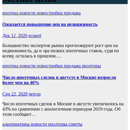
ипотека
новости
новостройки
продажа
Ожидается повышение цен на недвижимость
Дек 12, 2020
ecspert
Большинство экспертов рынка прогнозируют рост цен на
недвижимость, да и эра низких ипотечных ставок, судя по
всему, осталась в прошлом.…
ипотека
новости
новостройки
продажа
риэлторы
Число ипотечных сделок в августе в Москве возросло
более чем на 40%
Сен 22, 2020
newsp
Число ипотечных сделок в Москве в августе увеличилось на
43% по сравнению с аналогичным периодом 2019 года. Об
этом сообщает…
альтернативы
новости
риэлторы
советы