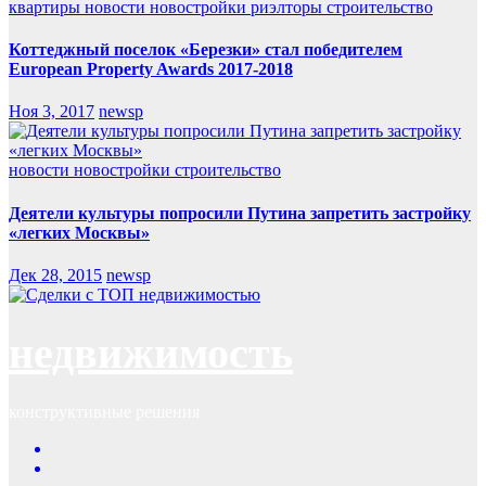
квартиры
новости
новостройки
риэлторы
строительство
Коттеджный поселок «Березки» стал победителем
European Property Awards 2017-2018
Ноя 3, 2017
newsp
новости
новостройки
строительство
Деятели культуры попросили Путина запретить застройку
«легких Москвы»
Дек 28, 2015
newsp
недвижимость
конструктивные решения