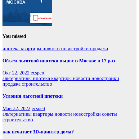
You missed
ипотека
квартиры
новости
новостройки
продажа
Объем льготной ипотеки вырос в Москве в 17 раз
Окт 22, 2022
ecspert
альтернативы
ипотека
квартиры
новости
новостройки
продажа
строительство
Условия льготной ипотеки
Май 22, 2022
ecspert
альтернативы
квартиры
новости
новостройки
советы
строительство
как печатает 3D-принтер дома?