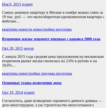
Ноя 9, 2015
ecspert
Самую дешевую квартиру в Москве в ноябре можно снять за
19 тыс. руб. — это малогабаритная однокомнатная квартира с
мебелью…
квартиры
новости
новостройки
риэлторы
Вторичное жилье дешевеет впервые с кризиса 2008 года
Окт 29, 2015
newsp
С начала 2015 года средняя цена предложения на московском
вторичном рынке жилья снизилась на 2,6% в рублях и на
18,6%…
квартиры
новостройки
продажа
риэлторы
Основные этапы возведения дома
Окт 19, 2014
ecspert
Согласитесь, даже возведение скромного дачного домика —
дело многотрудное, а уж строительство многоэтажного