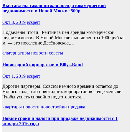
Выставлена самая низкая аренда коммерческой
недвижимости в Новой Москве 500р
Окт 3, 2019
ecspert
Подведены итоги «Рейтинга цен аренды коммерческой
недвижимости» В Новой Москве выставлено за 1000 руб кв.
м. — это поселение Десёновское,…
альтернативы
новости
советы
Новогодний корпоратив в Billys-Band
Окт 1, 2019
ecspert
Дорогие партнеры! Совсем немного времени остается до
Нового года, а до новогодних корпоративов – еще меньше!
Чтобы успеть спокойно подготовиться…
квартиры
новости
новостройки
продажа
Новые сроки и налоги при продаже недвижимости с 1
января 2016 года