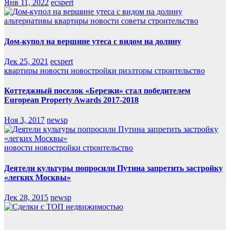
Янв 11, 2022
ecspert
альтернативы
квартиры
новости
советы
строительство
Дом-купол на вершине утеса с видом на долину
Дек 25, 2021
ecspert
квартиры
новости
новостройки
риэлторы
строительство
Коттеджный поселок «Березки» стал победителем
European Property Awards 2017-2018
Ноя 3, 2017
newsp
новости
новостройки
строительство
Деятели культуры попросили Путина запретить застройку
«легких Москвы»
Дек 28, 2015
newsp