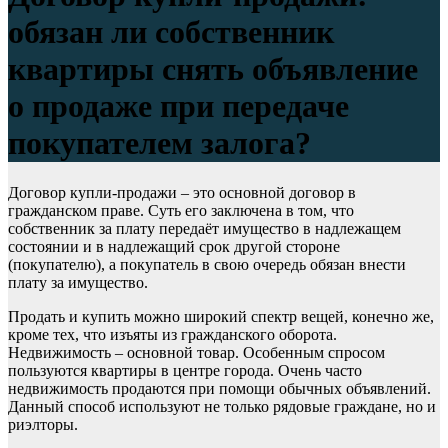
обязан ли собственник
квартиры снять объявление
о продаже при передаче
покупателем залога?
Договор купли-продажи – это основной договор в
гражданском праве. Суть его заключена в том, что
собственник за плату передаёт имущество в надлежащем
состоянии и в надлежащий срок другой стороне
(покупателю), а покупатель в свою очередь обязан внести
плату за имущество.
Продать и купить можно широкий спектр вещей, конечно же,
кроме тех, что изъяты из гражданского оборота.
Недвижимость – основной товар. Особенным спросом
пользуются квартиры в центре города. Очень часто
недвижимость продаются при помощи обычных объявлений.
Данный способ используют не только рядовые граждане, но и
риэлторы.