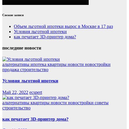
Свежие записи
Объем льготной ипотеки вырос в Москве в 17 раз
Условия льготной ипотеки
как печатает 3D-принтер дома?
последние новости
альтернативы
ипотека
квартиры
новости
новостройки
продажа
строительство
Условия льготной ипотеки
Май 22, 2022
ecspert
альтернативы
квартиры
новости
новостройки
советы
строительство
как печатает 3D-принтер дома?