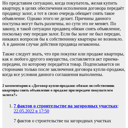
Но представим ситуацию, когда покупатель, желая купить
квартиру, в целях обеспечения исполнения договора передаёт
продавцу залог, а тот в свою очередь обещает снять такое
объявление. Однако этого не делает. Причины данного
поступка могут быть различны, но сути это не меняет. По
закону, в такой ситуации продавец обязан снять объявление,
поскольку ему передан залог. Если бы залог не был передан,
никаких вопросов бы к собственнику квартиры не возникло.
А в данном случае действия продавца незаконны.
Также следует знать, что при покупке или продаже квартиры,
как и любого другого имущества, составляется акт приема-
передачи, по которому передаётся товар. Подписывается он
сторонами только после заключения договора купли-продажи,
когда все условия данного соглашения выполнены.
2 комментария к «Договор купли-продажи: обязан ли собственник
квартиры снять объявление о продаже при передаче покупателем
залога?»
7 фактов о строительстве на загородных участках
:
22.05.2022 в 17:50
7 фактов о строительстве на загородных участках