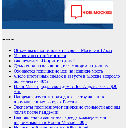
новости
Объем льготной ипотеки вырос в Москве в 17 раз
Условия льготной ипотеки
как печатает 3D-принтер дома?
Дом-купол на вершине утеса с видом на долину
Ожидается повышение цен на недвижимость
Число ипотечных сделок в августе в Москве возросло
более чем на 40%
Илон Маск продал свой дом в Лос-Анджелесе за $29
млн
Пандемия изменит подход к качеству жизни в
промышленных городах России
Эксперты прогнозируют снижение стоимости аренды
жилья после пандемии
Выставлена самая низкая аренда коммерческой
недвижимости в Новой Москве 500р
Новогодний корпоратив в Billys-Band