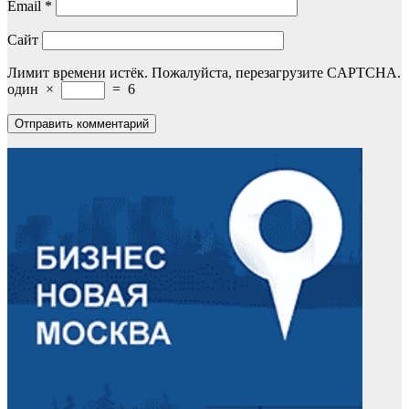
Email
*
Сайт
Лимит времени истёк. Пожалуйста, перезагрузите CAPTCHA.
один
×
=
6