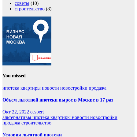
советы
(10)
строительство
(8)
You missed
ипотека
квартиры
новости
новостройки
продажа
Объем льготной ипотеки вырос в Москве в 17 раз
Окт 22, 2022
ecspert
альтернативы
ипотека
квартиры
новости
новостройки
продажа
строительство
Условия льготной ипотеки