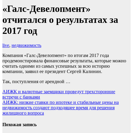
«Галс-Девелопмент»
отчитался о результатах за
2017 год
live
,
недвижимость
Компания «Галс-Девелопмент» по итогам 2017 года
продемонстировала финансовые результаты, которые можно
считать одними из самых успешных за всю историю
компании, заявил ее президент Сергей Калинин.
Так, поступления от арендной …
Навигация
АИЖК и валютные заемщики проведут трехсторонние
встречи с банками
по
АИЖК: низкие ставки по ипотеке и стабильные цены на
записям
недвижимость создают подходящее время для решения
жилищного вопроса
Похожая запись