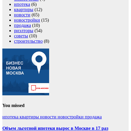
ипотека
(6)
квартиры
(12)
новости
(65)
новостройки
(15)
продажа
(10)
риэлторы
(54)
советы
(10)
строительство
(8)
You missed
ипотека
квартиры
новости
новостройки
продажа
Объем льготной ипотеки вырос в Москве в 17 раз