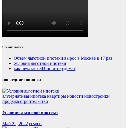
Свежие записи
Объем льготной ипотеки вырос в Москве в 17 раз
Условия льготной ипотеки
как печатает 3D-принтер дома?
последние новости
альтернативы
ипотека
квартиры
новости
новостройки
продажа
строительство
Условия льготной ипотеки
Май 22, 2022
ecspert